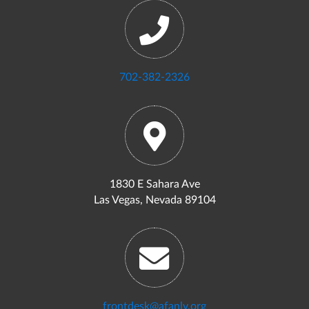
702-382-2326
1830 E Sahara Ave
Las Vegas, Nevada 89104
frontdesk@afanlv.org